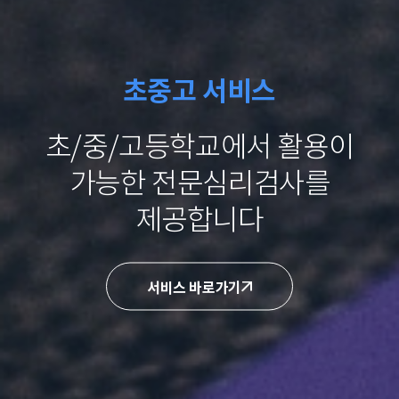
초중고 서비스
초/중/고등학교에서 활용이
가능한
전문심리검사를
제공합니다
서비스 바로가기