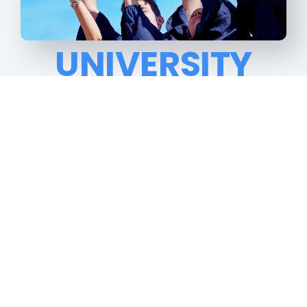
UNIVERSITY
SOLUTION
학령인구의 지속적인 감소, 교육시장
개방,
성과지표에 기반한 대학 평가, 정부
주도의
재정지원사업 등
현재 대학은 또
하나의
구조 재편기를 맞이하고
있습니다.
이러한 급격한 변화 속에서 대학이 가져야 할 핵심 경쟁력은