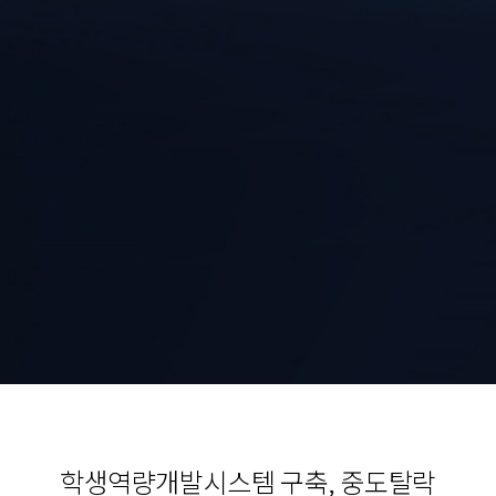
학생역량개발시스템 구축, 중도탈락